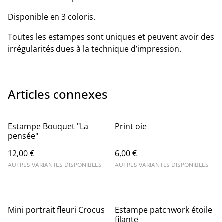
Disponible en 3 coloris.
Toutes les estampes sont uniques et peuvent avoir des
irrégularités dues à la technique d’impression.
Articles connexes
Estampe Bouquet "La
Print oie
pensée"
12,00 €
6,00 €
AUTRES VARIANTES DISPONIBLES
AUTRES VARIANTES DISPONIBLES
Mini portrait fleuri Crocus
Estampe patchwork étoile
filante