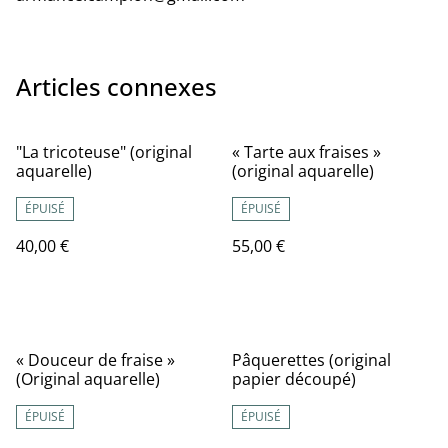
Articles connexes
"La tricoteuse" (original
« Tarte aux fraises »
aquarelle)
(original aquarelle)
ÉPUISÉ
ÉPUISÉ
40,00 €
55,00 €
« Douceur de fraise »
Pâquerettes (original
(Original aquarelle)
papier découpé)
ÉPUISÉ
ÉPUISÉ