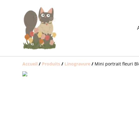
Accueil
/
Produits
/
Linogravure
/
Mini portrait fleuri B