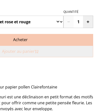
QUANTITÉ
Acheter
Ajouter au panier
r papier pollen Clairefontaine
leuri est une déclinaison en petit format des motifs
ait pour offrir comme une petite pensée fleurie. Les
 envoyés avec leur enveloppe.