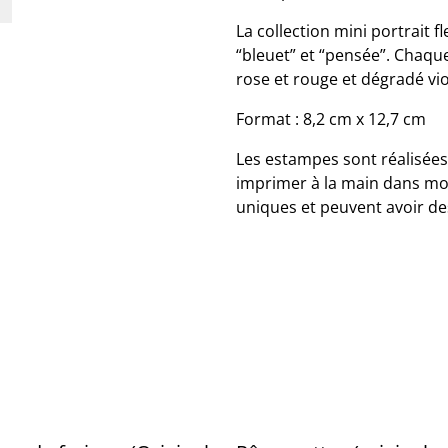
La collection mini portrait f
“bleuet” et “pensée”. Chaque
rose et rouge et dégradé vio
Format : 8,2 cm x 12,7 cm
Les estampes sont réalisées 
imprimer à la main dans mon
uniques et peuvent avoir des