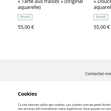
« Tarte aux fraises » (original
« Douce
aquarelle)
aquarel
ÉPUISÉ
ÉPUISÉ
55,00 €
55,00 €
Contactez-no
Cookies
Ce site Internet utilise des cookies. Les cookies sont de petits fic
nos services afin d'améliorer votre expérience. Vous pouvez en savoi