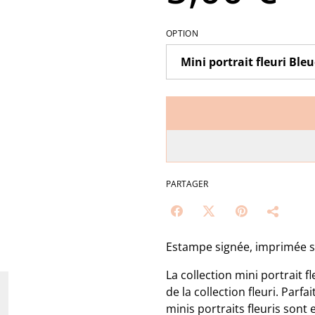
OPTION
PARTAGER
Estampe signée, imprimée su
La collection mini portrait f
de la collection fleuri. Parf
minis portraits fleuris sont