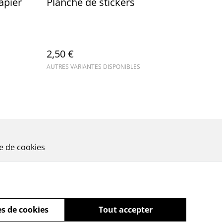
apier
Planche de stickers
2,50 €
AUTRES VARIANTES DISPONIBLES
ue de cookies
s de cookies
Tout accepter