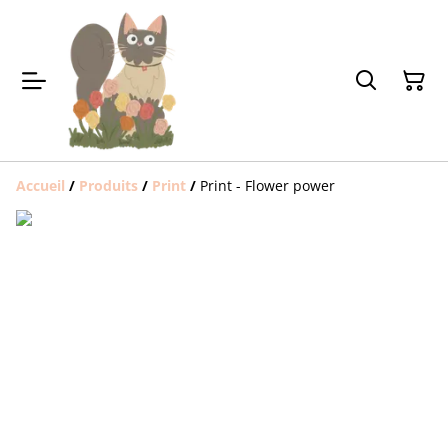
Accueil
/
Produits
/
Print
/
Print - Flower power