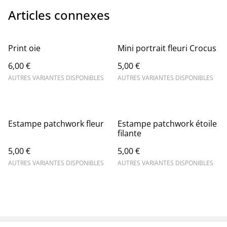
Articles connexes
Print oie
Mini portrait fleuri Crocus
6,00 €
5,00 €
AUTRES VARIANTES DISPONIBLES
AUTRES VARIANTES DISPONIBLES
Estampe patchwork fleur
Estampe patchwork étoile
filante
5,00 €
5,00 €
AUTRES VARIANTES DISPONIBLES
AUTRES VARIANTES DISPONIBLES