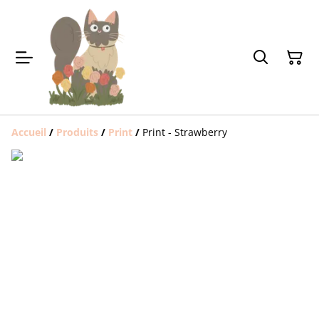
Accueil
/
Produits
/
Print
/
Print - Strawberry