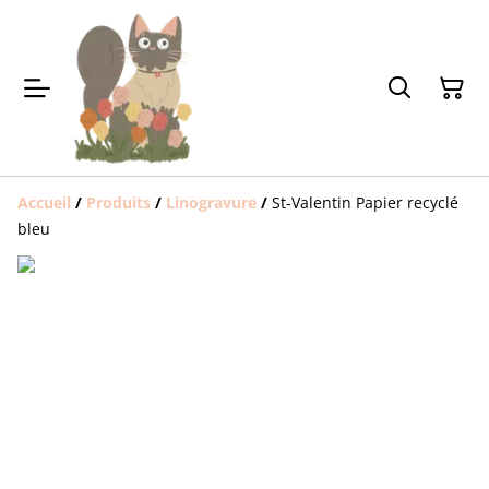
Accueil
/
Produits
/
Linogravure
/
St-Valentin Papier recyclé
bleu