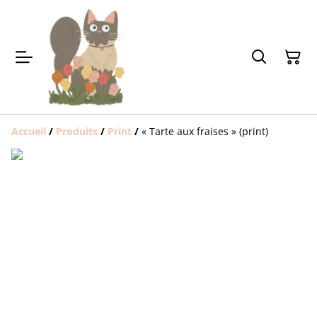
Accueil
/
Produits
/
Print
/
« Tarte aux fraises » (print)