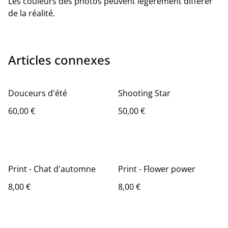
Les couleurs des photos peuvent légèrement différer
de la réalité.
Articles connexes
Douceurs d'été
Shooting Star
60,00 €
50,00 €
Print - Chat d'automne
Print - Flower power
8,00 €
8,00 €